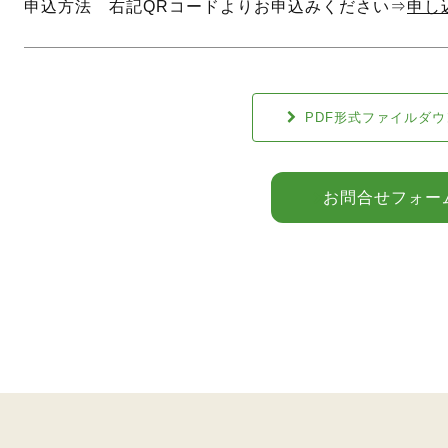
申込方法 右記QRコードよりお申込みください⇒
申し
PDF形式ファイルダ
お問合せフォー