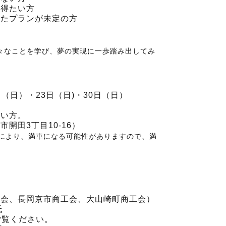
を得たい方
したプランが未定の方
様々なことを学び、夢の実現に一歩踏み出してみ
か
（日）・23日（日)・30日（日）
い方。
田3丁目10-16）
により、満車になる可能性がありますので、満
会、長岡京市商工会、大山崎町商工会）
氏
覧ください。